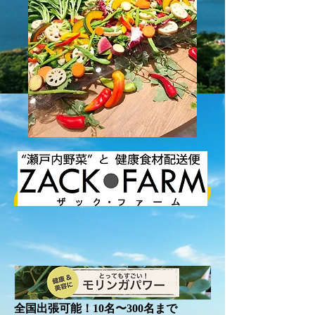
新発売!!
全国出張可能！10名〜300名まで