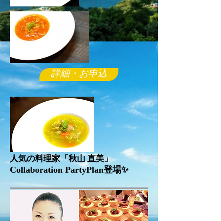
詳細・お申込
人気の料理家「秋山 直美」
Collaboration PartyPlan登場✨