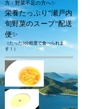
方・野菜不足の方へ✨
栄養たっぷり"瀬戸内
旬野菜のスープ”配送
便✨
（たった3分程度で食べられま
す！）