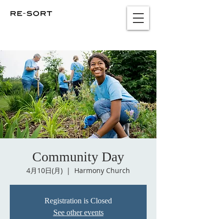
Community Day
4月10日(月)
  |  
Harmony Church
Registration is Closed
See other events